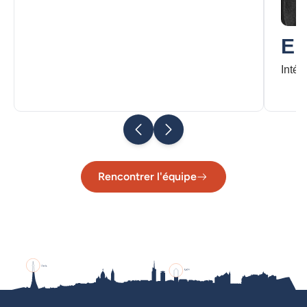
E
Intég
Rencontrer l'équipe