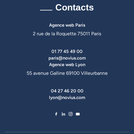
Contacts
Agence web Paris
2 rue de la Roquette 75011 Paris
01 77 45 49 00
paris@novius.com
Agence web Lyon
55 avenue Galline 69100 Villeurbanne
04 27 46 20 00
lyon@novius.com
Facebook de Novius
LinkedIn de Novius
Instagram de Novius
YouTube de Novius