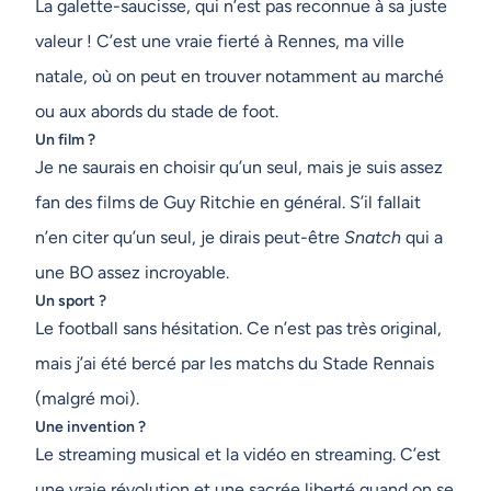
La galette-saucisse, qui n’est pas reconnue à sa juste
valeur ! C’est une vraie fierté à Rennes, ma ville
natale, où on peut en trouver notamment au marché
ou aux abords du stade de foot.
Un film ?
Je ne saurais en choisir qu’un seul, mais je suis assez
fan des films de Guy Ritchie en général. S’il fallait
n’en citer qu’un seul, je dirais peut-être
Snatch
qui a
une BO assez incroyable.
Un sport ?
Le football sans hésitation. Ce n’est pas très original,
mais j’ai été bercé par les matchs du Stade Rennais
(malgré moi).
Une invention ?
Le streaming musical et la vidéo en streaming. C’est
une vraie révolution et une sacrée liberté quand on se