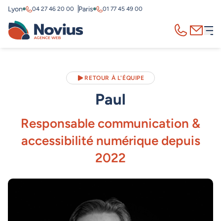
Lyon
Paris
04 27 46 20 00
01 77 45 49 00
Appelez-nous
Contact
RETOUR À L'ÉQUIPE
Paul
Responsable communication &
accessibilité numérique depuis
2022