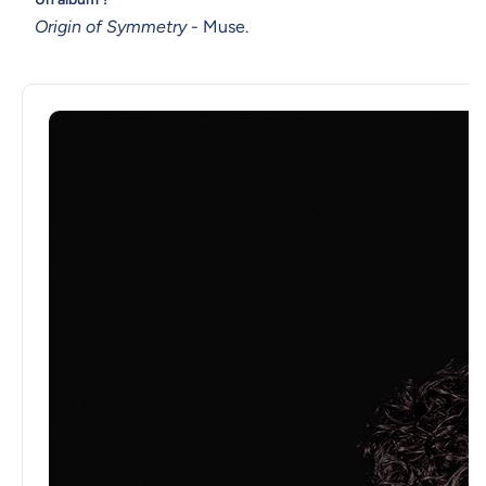
Origin of Symmetry
- Muse.