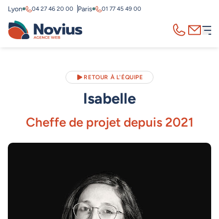
Lyon
Paris
04 27 46 20 00
01 77 45 49 00
Appelez-nous
Contact
RETOUR À L'ÉQUIPE
Isabelle
Cheffe de projet depuis 2021