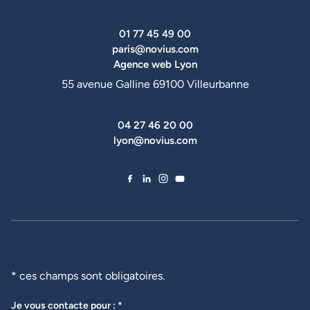
01 77 45 49 00
paris@novius.com
Agence web Lyon
55 avenue Galline 69100 Villeurbanne
04 27 46 20 00
lyon@novius.com
Facebook de Novius
LinkedIn de Novius
Instagram de Novius
YouTube de Novius
* ces champs sont obligatoires.
Je vous contacte pour : *