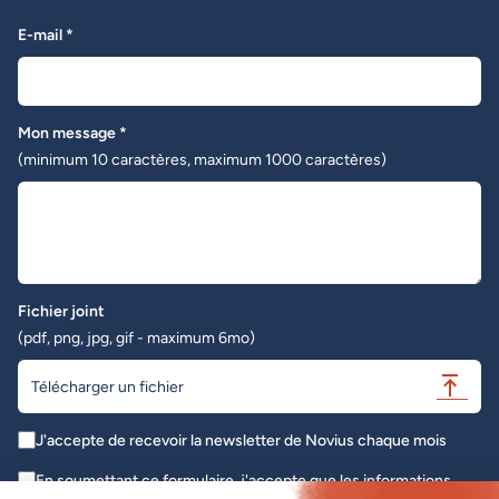
E-mail *
Mon message *
(minimum 10 caractères, maximum 1000 caractères)
Fichier joint
(pdf, png, jpg, gif - maximum 6mo)
Télécharger un fichier
J'accepte de recevoir la newsletter de Novius chaque mois
En soumettant ce formulaire, j'accepte que les informations