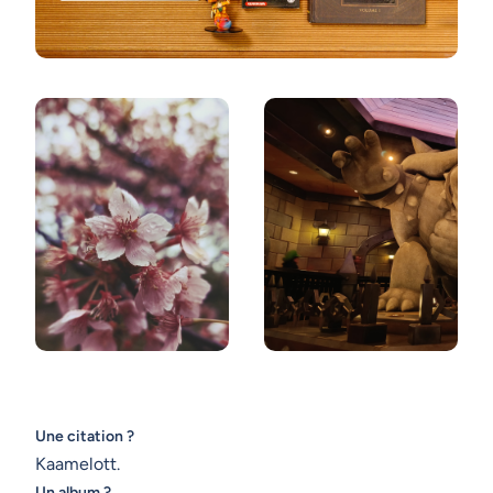
Une citation ?
Kaamelott.
Un album ?