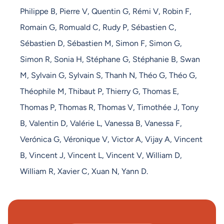
Philippe B, Pierre V, Quentin G, Rémi V, Robin F,
Romain G, Romuald C, Rudy P, Sébastien C,
Sébastien D, Sébastien M, Simon F, Simon G,
Simon R, Sonia H, Stéphane G, Stéphanie B, Swan
M, Sylvain G, Sylvain S, Thanh N, Théo G, Théo G,
Théophile M, Thibaut P, Thierry G, Thomas E,
Thomas P, Thomas R, Thomas V, Timothée J, Tony
B, Valentin D, Valérie L, Vanessa B, Vanessa F,
Verónica G, Véronique V, Victor A, Vijay A, Vincent
B, Vincent J, Vincent L, Vincent V, William D,
William R, Xavier C, Xuan N, Yann D.