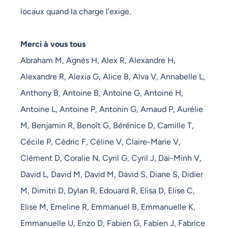
locaux quand la charge l'exige.
Merci à vous tous
Abraham M, Agnès H, Alex R, Alexandre H,
Alexandre R, Alexia G, Alice B, Alva V, Annabelle L,
Anthony B, Antoine B, Antoine G, Antoine H,
Antoine L, Antoine P, Antonin G, Arnaud P, Aurélie
M, Benjamin R, Benoît G, Bérénice D, Camille T,
Cécile P, Cédric F, Céline V, Claire-Marie V,
Clément D, Coralie N, Cyril G, Cyril J, Dai-Minh V,
David L, David M, David M, David S, Diane S, Didier
M, Dimitri D, Dylan R, Edouard R, Elisa D, Elise C,
Elise M, Emeline R, Emmanuel B, Emmanuelle K,
Emmanuelle U, Enzo D, Fabien G, Fabien J, Fabrice