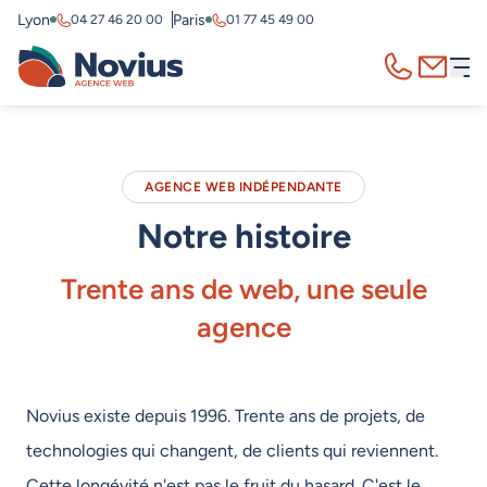
Lyon
Paris
04 27 46 20 00
01 77 45 49 00
Appelez-nous
Contact
AGENCE WEB INDÉPENDANTE
Notre histoire
Trente ans de web, une seule
agence
Novius existe depuis 1996. Trente ans de projets, de
technologies qui changent, de clients qui reviennent.
Cette longévité n'est pas le fruit du hasard. C'est le