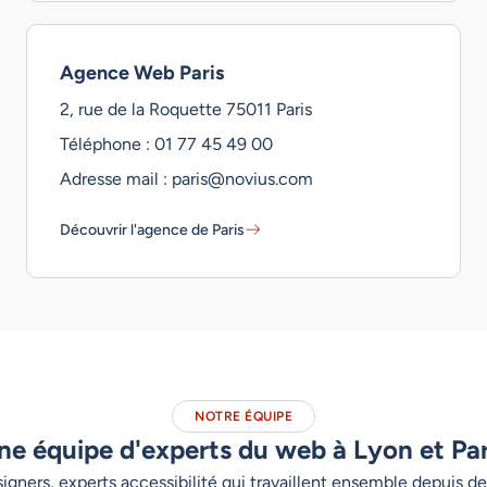
Agence Web Paris
2, rue de la Roquette 75011 Paris
Téléphone : 01 77 45 49 00
Adresse mail : paris@novius.com
Découvrir l'agence de Paris
Agence Web Paris - En savoir plus
NOTRE ÉQUIPE
ne équipe d'experts du web à Lyon et Par
igners, experts accessibilité qui travaillent ensemble depuis de