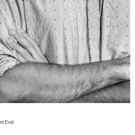
nt End