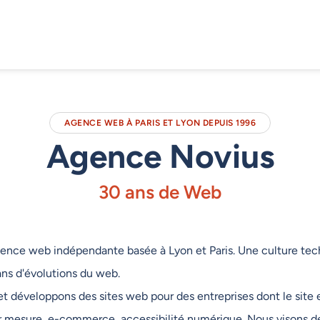
AGENCE WEB À PARIS ET LYON DEPUIS 1996
Agence Novius
30 ans de Web
ence web indépendante basée à Lyon et Paris. Une culture tec
ans d'évolutions du web.
 développons des sites web pour des entreprises dont le site 
 sur mesure, e-commerce, accessibilité numérique. Nous visons de