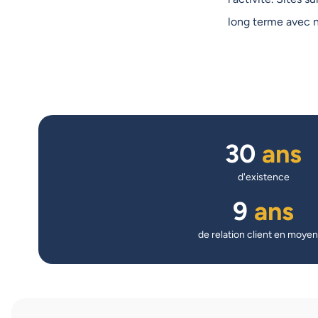
long terme avec n
30
ans
d'existence
9
ans
de relation client en moye