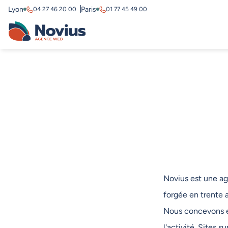
Lyon
Paris
04 27 46 20 00
01 77 45 49 00
Novius est une ag
forgée en trente 
Nous concevons et
l'activité. Sites