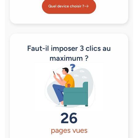
Quel device choisir ?
Faut-il imposer 3 clics au
maximum ?
26
pages vues