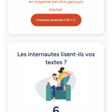
en moyenne lors d'un parcours
d'achat.
Comment améliorer l'UX ?
Les internautes lisent-ils vos
textes ?
6