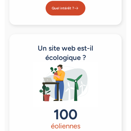
Quel intérêt ?
Un site web est-il
écologique ?
100
éoliennes