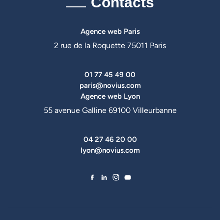
Contacts
Agence web Paris
2 rue de la Roquette 75011 Paris
01 77 45 49 00
paris@novius.com
Agence web Lyon
55 avenue Galline 69100 Villeurbanne
04 27 46 20 00
lyon@novius.com
Facebook de Novius
LinkedIn de Novius
Instagram de Novius
YouTube de Novius