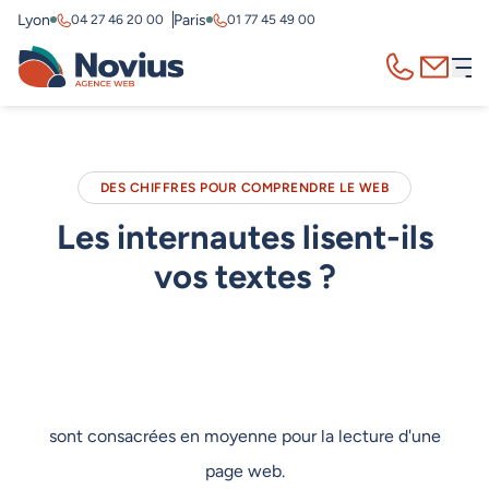
Lyon
Paris
04 27 46 20 00
01 77 45 49 00
Appelez-nous
Contact
DES CHIFFRES POUR COMPRENDRE LE WEB
Les internautes lisent-ils
vos textes ?
sont consacrées en moyenne pour la lecture d'une
page web.