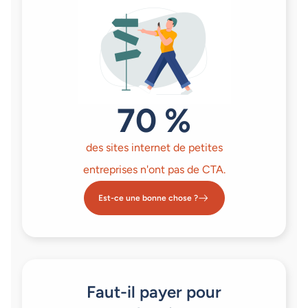
70 %
des sites internet de petites
entreprises n'ont pas de CTA.
Est-ce une bonne chose ?
Faut-il payer pour