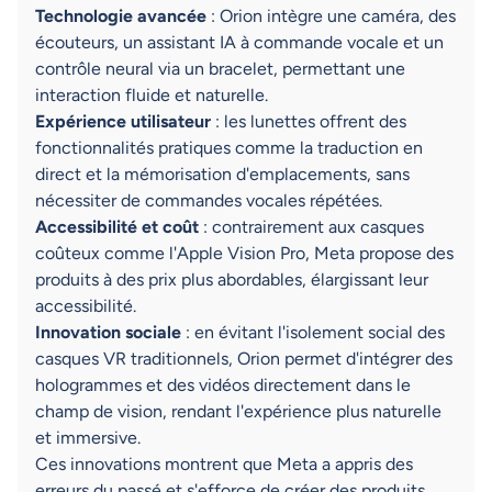
Technologie avancée
: Orion intègre une caméra, des
écouteurs, un assistant IA à commande vocale et un
contrôle neural via un bracelet, permettant une
interaction fluide et naturelle.
Expérience utilisateur
: les lunettes offrent des
fonctionnalités pratiques comme la traduction en
direct et la mémorisation d'emplacements, sans
nécessiter de commandes vocales répétées.
Accessibilité et coût
: contrairement aux casques
coûteux comme l'Apple Vision Pro, Meta propose des
produits à des prix plus abordables, élargissant leur
accessibilité.
Innovation sociale
: en évitant l'isolement social des
casques VR traditionnels, Orion permet d'intégrer des
hologrammes et des vidéos directement dans le
champ de vision, rendant l'expérience plus naturelle
et immersive.
Ces innovations montrent que Meta a appris des
erreurs du passé et s'efforce de créer des produits