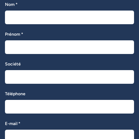
Nom *
Prénom *
Société
Téléphone
E-mail *