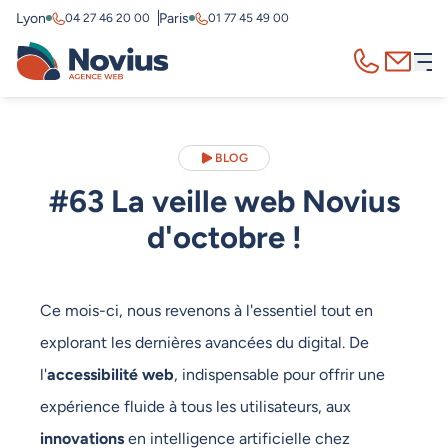
Lyon
Paris
04 27 46 20 00
01 77 45 49 00
Appelez-nous
Contact
BLOG
#63 La veille web Novius
d'octobre !
Ce mois-ci, nous revenons à l'essentiel tout en
explorant les dernières avancées du digital. De
l'
accessibilité web
, indispensable pour offrir une
expérience fluide à tous les utilisateurs, aux
innovations
en intelligence artificielle chez