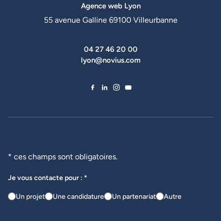
Agence web Lyon
55 avenue Galline 69100 Villeurbanne
04 27 46 20 00
lyon@novius.com
Facebook de Novius
LinkedIn de Novius
Instagram de Novius
YouTube de Novius
* ces champs sont obligatoires.
Je vous contacte pour : *
Un projet
Une candidature
Un partenariat
Autre