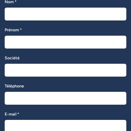
Nom *
Prénom *
Société
Téléphone
E-mail *