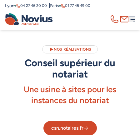
Lyon
Paris
04 27 46 20 00
01 77 45 49 00
Appelez-nous
Contact
NOS RÉALISATIONS
Conseil supérieur du
notariat
Une usine à sites pour les
instances du notariat
csn.notaires.fr