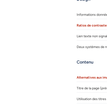
Informations donnée
Ratios de contrast
Lien texte non signa
Deux systèmes de na
Contenu
Alternatives aux im
Titre de la page (pr
Utilisation des titr