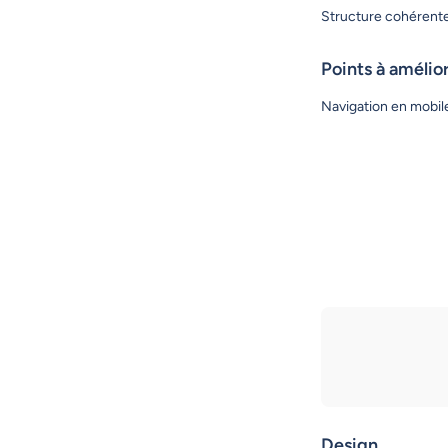
Structure cohérente,
Points à amélio
Navigation en mobile
Design