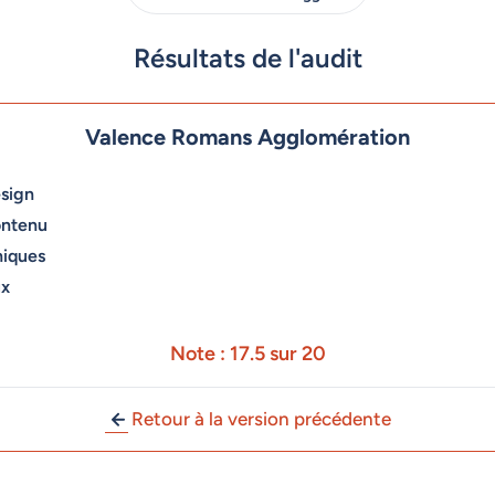
Résultats de l'audit
Valence Romans Agglomération
sign
ontenu
niques
ux
Note : 17.5 sur 20
Retour à la version précédente