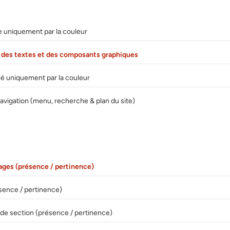
 uniquement par la couleur
e des textes et des composants graphiques
lé uniquement par la couleur
vigation (menu, recherche & plan du site)
ages (présence / pertinence)
ésence / pertinence)
es de section (présence / pertinence)