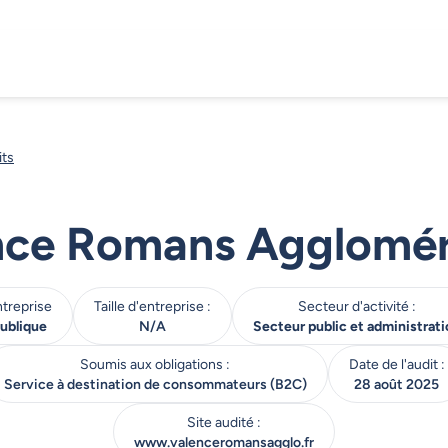
its
nce Romans Agglomér
treprise
Taille d'entreprise :
Secteur d'activité :
ublique
N/A
Secteur public et administrati
Soumis aux obligations :
Date de l'audit :
Service à destination de consommateurs (B2C)
28 août 2025
Site audité :
www.valenceromansagglo.fr