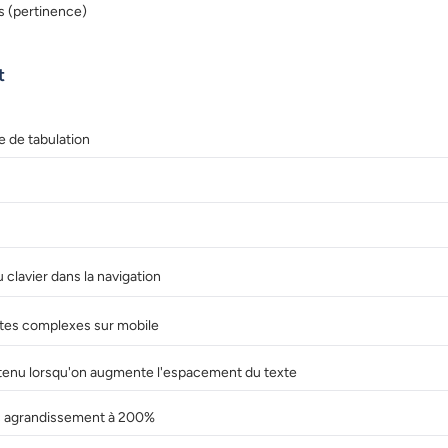
s (pertinence)
t
e de tabulation
clavier dans la navigation
stes complexes sur mobile
tenu lorsqu'on augmente l'espacement du texte
vec agrandissement à 200%