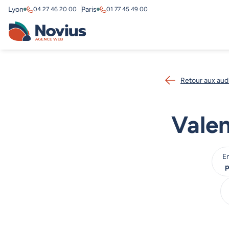
Lyon
Paris
04 27 46 20 00
01 77 45 49 00
Retour aux aud
Vale
En
p