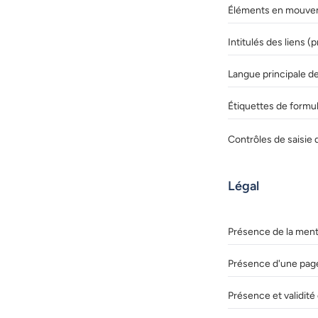
Éléments en mouvem
Intitulés des liens 
Langue principale de
Étiquettes de formul
Contrôles de saisie 
Légal
Présence de la menti
Présence d'une page
Présence et validité 