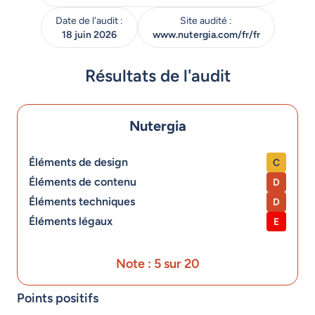
Date de l'audit :
Site audité :
18 juin 2026
www.nutergia.com/fr/fr
Résultats de l'audit
Nutergia
Éléments de design
C
Éléments de contenu
D
Éléments techniques
D
Éléments légaux
E
Note : 5 sur 20
Points positifs