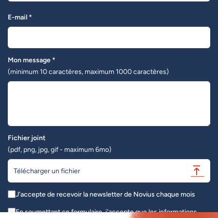
E-mail *
Mon message *
(minimum 10 caractères, maximum 1000 caractères)
Fichier joint
(pdf, png, jpg, gif - maximum 6mo)
Télécharger un fichier
J'accepte de recevoir la newsletter de Novius chaque mois
En soumettant ce formulaire, j'accepte que les informations