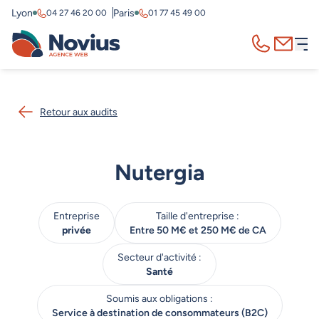
Lyon
Paris
04 27 46 20 00
01 77 45 49 00
Appelez-nous
Contact
Retour aux audits
Nutergia
Entreprise
Taille d'entreprise :
privée
Entre 50 M€ et 250 M€ de CA
Secteur d'activité :
Santé
Soumis aux obligations :
Service à destination de consommateurs (B2C)