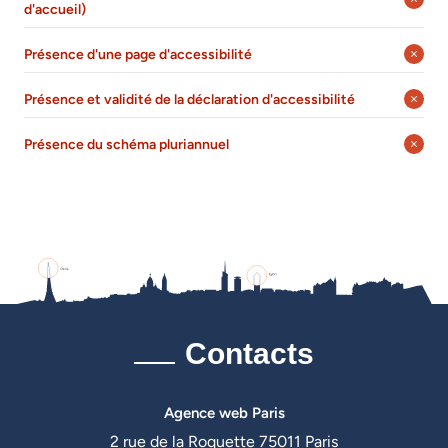
d'accueil)
Présence d'une page d'accessibilité
Présence et validité de la déclaration d'accessibilité
Présence du schéma pluriannuel
Contacts
Agence web Paris
2 rue de la Roquette 75011 Paris