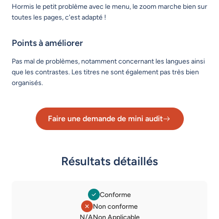
Hormis le petit problème avec le menu, le zoom marche bien sur
toutes les pages, c'est adapté !
Points à améliorer
Pas mal de problèmes, notamment concernant les langues ainsi
que les contrastes. Les titres ne sont également pas très bien
organisés.
Faire une demande de mini audit
Lien vers le formulaire de dema
Résultats détaillés
Conforme
Non conforme
Légende des statuts
N/A
Non Applicable