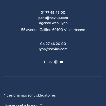
01 77 45 49 00
paris@novius.com
Agence web Lyon
55 avenue Galline 69100 Villeurbanne
04 27 46 20 00
lyon@novius.com
Facebook de Novius
LinkedIn de Novius
Instagram de Novius
YouTube de Novius
* ces champs sont obligatoires.
Je vous contacte pour : *