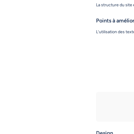
La structure du site 
Points à amélio
L’utilisation des tex
Design