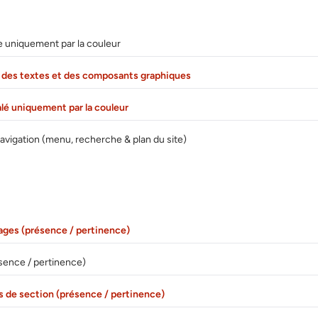
 uniquement par la couleur
e des textes et des composants graphiques
alé uniquement par la couleur
vigation (menu, recherche & plan du site)
ages (présence / pertinence)
ésence / pertinence)
es de section (présence / pertinence)