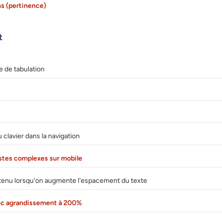
ns (pertinence)
t
e de tabulation
clavier dans la navigation
stes complexes sur mobile
tenu lorsqu'on augmente l'espacement du texte
avec agrandissement à 200%