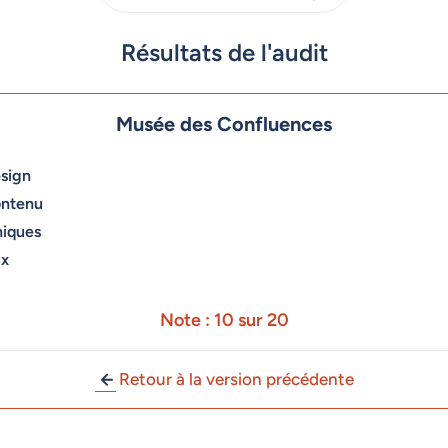
Résultats de l'audit
Musée des Confluences
sign
ontenu
niques
ux
Note : 10 sur 20
Retour à la version précédente