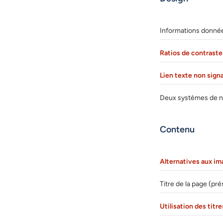
Informations donnée
Ratios de contrast
Lien texte non sign
Deux systèmes de na
Contenu
Alternatives aux im
Titre de la page (pr
Utilisation des titr