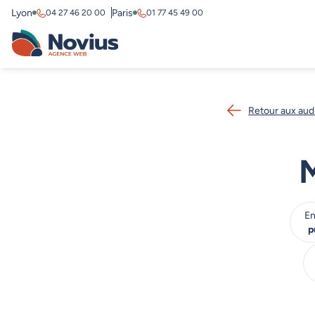
Lyon
Paris
04 27 46 20 00
01 77 45 49 00
Retour aux aud
En
p