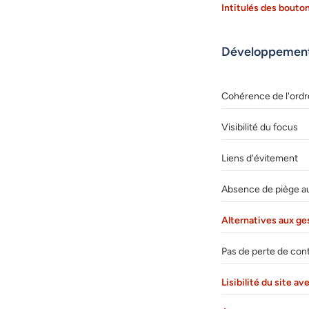
Intitulés des bouto
Développemen
Cohérence de l'ordr
Visibilité du focus
Liens d'évitement
Absence de piège au 
Alternatives aux ge
Pas de perte de con
Lisibilité du site 