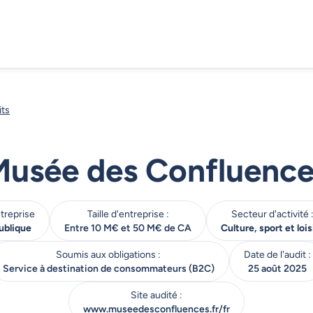
its
Musée des Confluence
treprise
Taille d'entreprise :
Secteur d'activité 
ublique
Entre 10 M€ et 50 M€ de CA
Culture, sport et lois
Soumis aux obligations :
Date de l'audit :
Service à destination de consommateurs (B2C)
25 août 2025
Site audité :
www.museedesconfluences.fr/fr