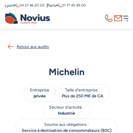
Lyon
Paris
04 27 46 20 00
01 77 45 49 00
Appelez-nous
Contact
Retour aux audits
Michelin
Entreprise
Taille d'entreprise :
privée
Plus de 250 M€ de CA
Secteur d'activité :
Industrie
Soumis aux obligations :
Service à destination de consommateurs (B2C)