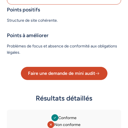
Points positifs
Structure de site cohérente.
Points à améliorer
Problèmes de focus et absence de conformité aux obligations
légales.
Faire une demande de mini audit
Lien vers le formulaire de dema
Résultats détaillés
Conforme
Non conforme
Légende des statuts