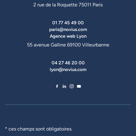
2 rue de la Roquette 75011 Paris
01 77 45 49 00
paris@novius.com
Agence web Lyon
55 avenue Galline 69100 Villeurbanne
04 27 46 20 00
lyon@novius.com
Facebook de Novius
LinkedIn de Novius
Instagram de Novius
YouTube de Novius
* ces champs sont obligatoires.