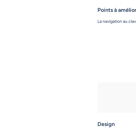
Points à amélio
La navigation au cla
Design