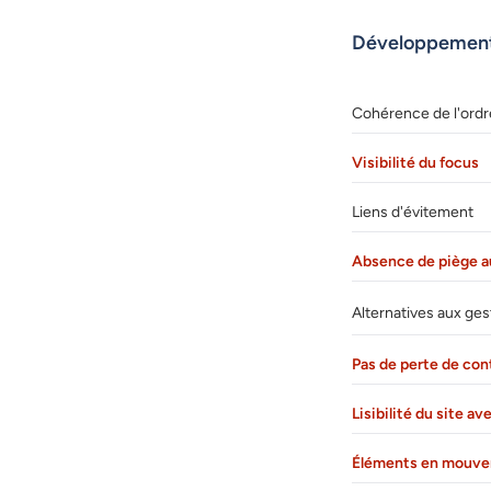
Développemen
Cohérence de l'ordr
Visibilité du focus
Liens d'évitement
Absence de piège au
Alternatives aux ge
Pas de perte de co
Lisibilité du site 
Éléments en mouve