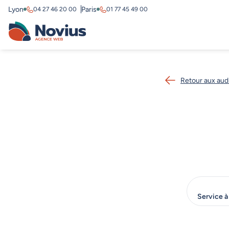
Lyon
Paris
04 27 46 20 00
01 77 45 49 00
Retour aux aud
Service à