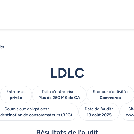
its
LDLC
Entreprise
Taille d'entreprise :
Secteur d'activité :
privée
Plus de 250 M€ de CA
Commerce
Soumis aux obligations :
Date de l'audit :
Sit
 destination de consommateurs (B2C)
18 août 2025
www
Résultats de l'audit