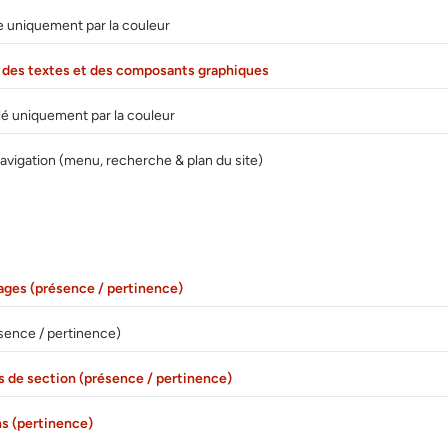
 uniquement par la couleur
e des textes et des composants graphiques
lé uniquement par la couleur
vigation (menu, recherche & plan du site)
ages (présence / pertinence)
ésence / pertinence)
es de section (présence / pertinence)
ns (pertinence)