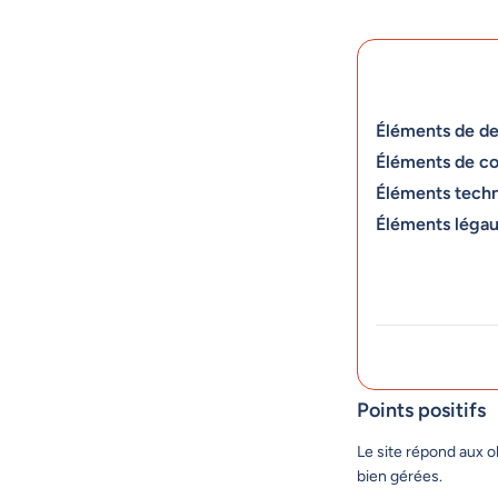
Éléments de de
Éléments de c
Éléments tech
Éléments léga
Points positifs
Le site répond aux o
bien gérées.