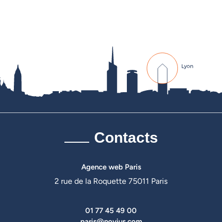
Contacts
Agence web Paris
2 rue de la Roquette 75011 Paris
01 77 45 49 00
paris@novius.com