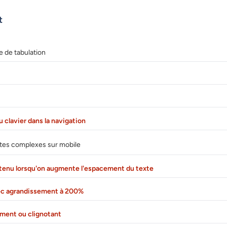
t
e de tabulation
 clavier dans la navigation
stes complexes sur mobile
ntenu lorsqu'on augmente l'espacement du texte
avec agrandissement à 200%
ment ou clignotant