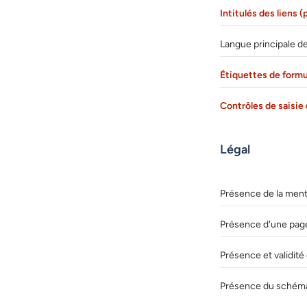
Intitulés des liens 
Langue principale de
Étiquettes de formu
Contrôles de saisie 
Légal
Présence de la menti
Présence d'une page
Présence et validité 
Présence du schéma