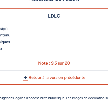
LDLC
sign
ontenu
niques
ux
Note : 9.5 sur 20
Retour à la version précédente
bligations légales d'accessibilité numérique. Les images de décoration 