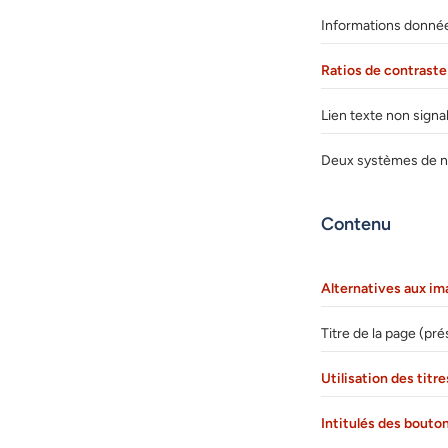
Informations donnée
Ratios de contrast
Lien texte non signa
Deux systèmes de na
Contenu
Alternatives aux im
Titre de la page (pr
Utilisation des titr
Intitulés des bouto