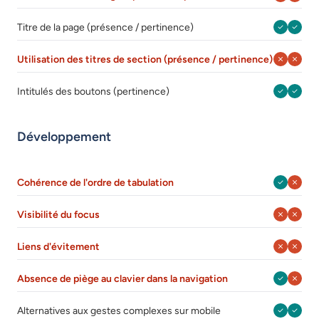
Septembr
Août 
Titre de la page (présence / pertinence)
Septembr
Août 
Utilisation des titres de section (présence / pertinence)
Septembr
Août 
Intitulés des boutons (pertinence)
Développement
Septembr
Août 
Cohérence de l'ordre de tabulation
Septembr
Août 
Visibilité du focus
Septembr
Août 
Liens d'évitement
Septembr
Août 
Absence de piège au clavier dans la navigation
Septembr
Août 
Alternatives aux gestes complexes sur mobile