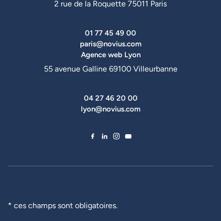
2 rue de la Roquette 75011 Paris
01 77 45 49 00
paris@novius.com
Agence web Lyon
55 avenue Galline 69100 Villeurbanne
04 27 46 20 00
lyon@novius.com
Facebook de Novius
LinkedIn de Novius
Instagram de Novius
YouTube de Novius
* ces champs sont obligatoires.