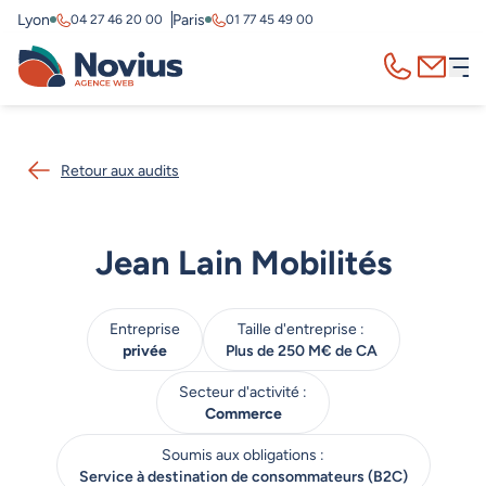
Lyon
Paris
04 27 46 20 00
01 77 45 49 00
Appelez-nous
Contact
Retour aux audits
Jean Lain Mobilités
Entreprise
Taille d'entreprise :
privée
Plus de 250 M€ de CA
Secteur d'activité :
Commerce
Soumis aux obligations :
Service à destination de consommateurs (B2C)