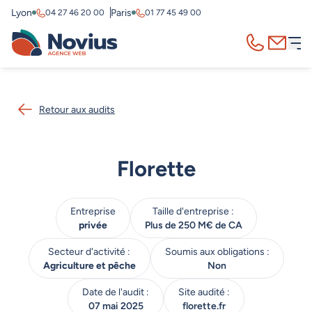
Lyon
Paris
04 27 46 20 00
01 77 45 49 00
Appelez-nous
Contact
Retour aux audits
Florette
Entreprise
Taille d'entreprise :
privée
Plus de 250 M€ de CA
Secteur d'activité :
Soumis aux obligations :
Agriculture et pêche
Non
Date de l'audit :
Site audité :
07 mai 2025
florette.fr