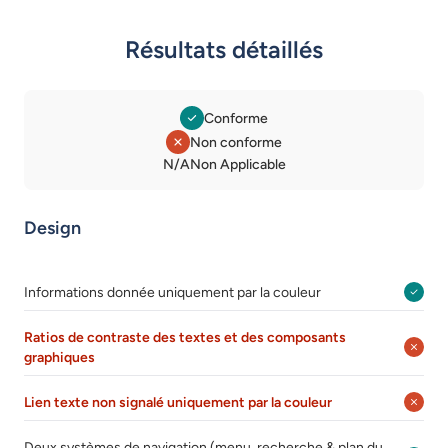
Résultats détaillés
Conforme
Non conforme
Légende des statuts
N/A
Non Applicable
Design
Informations donnée uniquement par la couleur
Ratios de contraste des textes et des composants
graphiques
Lien texte non signalé uniquement par la couleur
Deux systèmes de navigation (menu, recherche & plan du