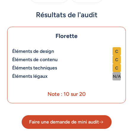
Résultats de l'audit
Florette
Éléments de design
C
Éléments de contenu
C
Éléments techniques
C
Éléments légaux
N/A
Note : 10 sur 20
Faire une demande de mini audit
Lien vers le formulaire de dema