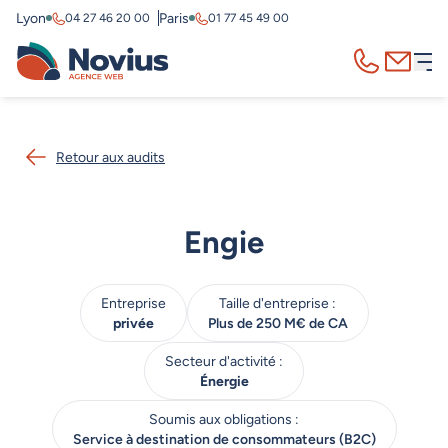
Lyon
Paris
04 27 46 20 00
01 77 45 49 00
Appelez-nous
Contact
Retour aux audits
Engie
Entreprise
Taille d'entreprise :
privée
Plus de 250 M€ de CA
Secteur d'activité :
Énergie
Soumis aux obligations :
Service à destination de consommateurs (B2C)