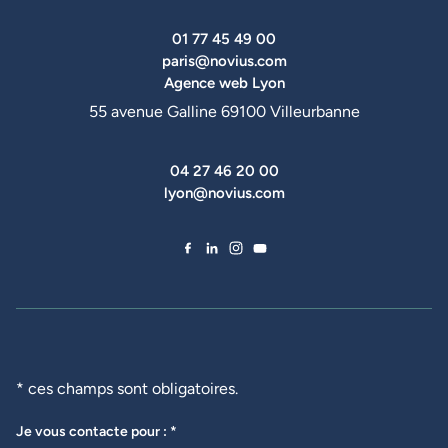
01 77 45 49 00
paris@novius.com
Agence web Lyon
55 avenue Galline 69100 Villeurbanne
04 27 46 20 00
lyon@novius.com
Facebook de Novius
LinkedIn de Novius
Instagram de Novius
YouTube de Novius
* ces champs sont obligatoires.
Je vous contacte pour : *