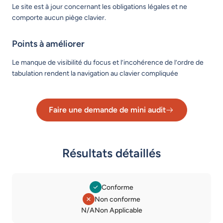
Le site est à jour concernant les obligations légales et ne
comporte aucun piège clavier.
Points à améliorer
Le manque de visibilité du focus et l’incohérence de l’ordre de
tabulation rendent la navigation au clavier compliquée
Faire une demande de mini audit
Lien vers le formulaire de dema
Résultats détaillés
Conforme
Non conforme
Légende des statuts
N/A
Non Applicable