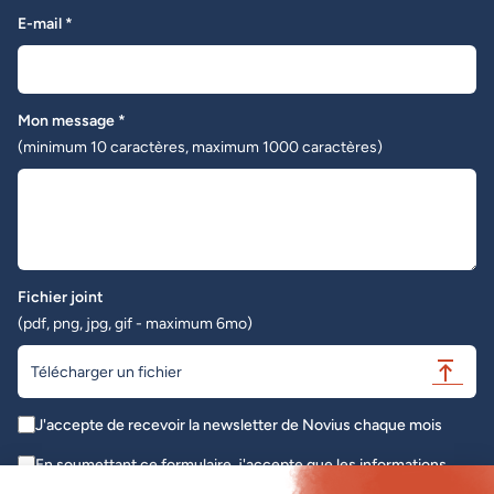
E-mail *
Mon message *
(minimum 10 caractères, maximum 1000 caractères)
Fichier joint
(pdf, png, jpg, gif - maximum 6mo)
Télécharger un fichier
J'accepte de recevoir la newsletter de Novius chaque mois
En soumettant ce formulaire, j'accepte que les informations
saisies soient exploitées dans le cadre de ma demande initiale *