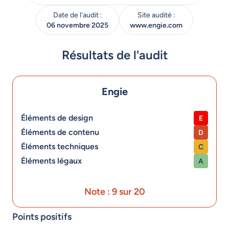
Date de l'audit :
Site audité :
06 novembre 2025
www.engie.com
Résultats de l'audit
Engie
Éléments de design
E
Éléments de contenu
D
Éléments techniques
C
Éléments légaux
A
Note : 9 sur 20
Points positifs