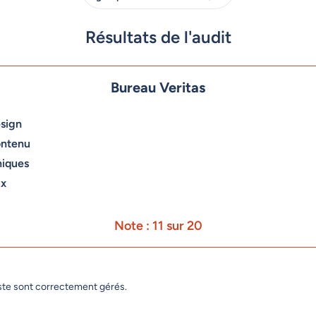
Résultats de l'audit
Bureau Veritas
sign
ontenu
niques
ux
Note : 11 sur 20
aste sont correctement gérés.