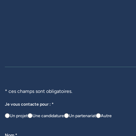
* ces champs sont obligatoires.
Je vous contacte pour : *
Un projet
Une candidature
Un partenariat
Autre
Nom *