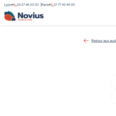
Lyon
Paris
04 27 46 20 00
01 77 45 49 00
Retour aux aud