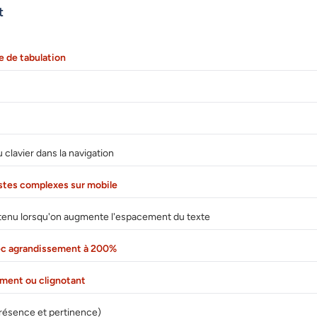
t
e de tabulation
clavier dans la navigation
stes complexes sur mobile
tenu lorsqu'on augmente l'espacement du texte
avec agrandissement à 200%
ment ou clignotant
(présence et pertinence)