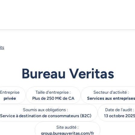
its
Bureau Veritas
Entreprise
Taille d'entreprise :
Secteur d'activité :
privée
Plus de 250 M€ de CA
Services aux entreprise
Soumis aux obligations :
Date de l'audit :
Service à destination de consommateurs (B2C)
13 octobre 202
Site audité :
group.bureauveritas.com/fr