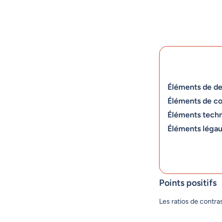
Éléments de de
Éléments de c
Éléments tech
Éléments léga
Points positifs
Les ratios de contr