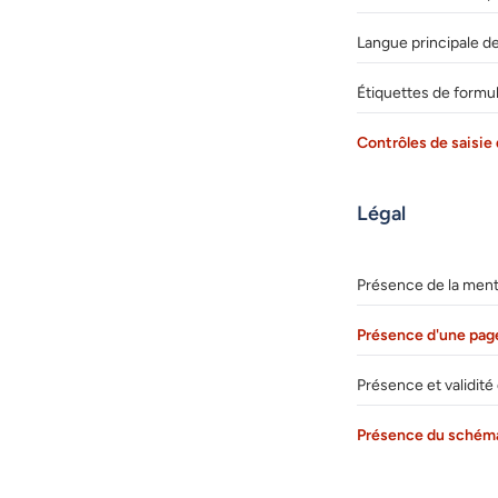
Langue principale de
Étiquettes de formul
Contrôles de saisie 
Légal
Présence de la menti
Présence d'une page
Présence et validité 
Présence du schéma