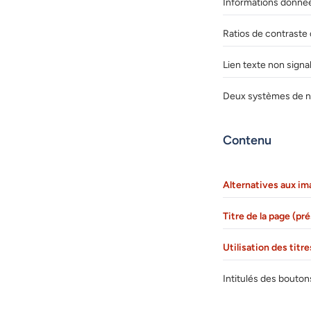
Informations donnée
Ratios de contraste
Lien texte non signa
Deux systèmes de na
Contenu
Alternatives aux im
Titre de la page (pr
Utilisation des titr
Intitulés des bouton