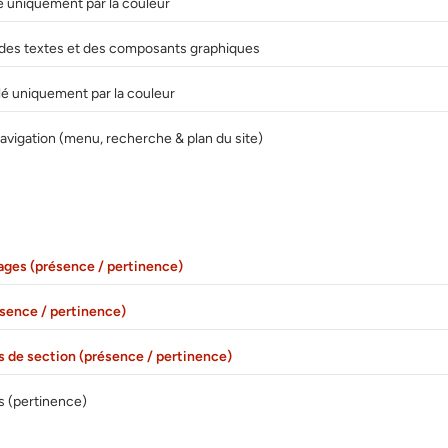
 uniquement par la couleur
 des textes et des composants graphiques
lé uniquement par la couleur
vigation (menu, recherche & plan du site)
ages (présence / pertinence)
ésence / pertinence)
es de section (présence / pertinence)
s (pertinence)