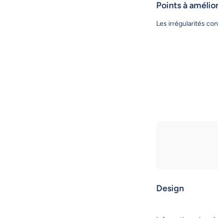
Points à amélio
Les irrégularités con
Design