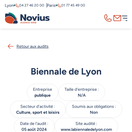
Lyon
Paris
04 27 46 20 00
01 77 45 49 00
Appelez-nous
Contact
Retour aux audits
Biennale de Lyon
Entreprise
Taille d'entreprise :
publique
N/A
Secteur d'activité :
Soumis aux obligations :
Culture, sport et loisirs
Non
Date de l'audit :
Site audité :
05 août 2024
www.labiennaledelyon.com