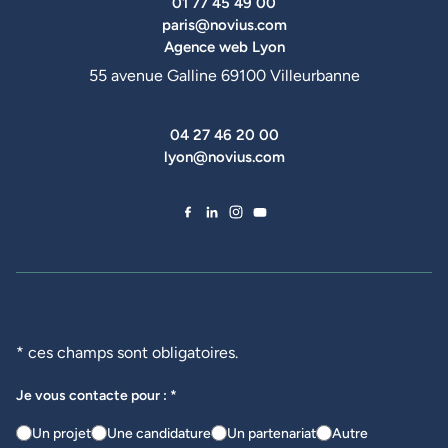
01 77 45 49 00
paris@novius.com
Agence web Lyon
55 avenue Galline 69100 Villeurbanne
04 27 46 20 00
lyon@novius.com
Facebook de Novius
LinkedIn de Novius
Instagram de Novius
YouTube de Novius
* ces champs sont obligatoires.
Je vous contacte pour : *
Un projet
Une candidature
Un partenariat
Autre