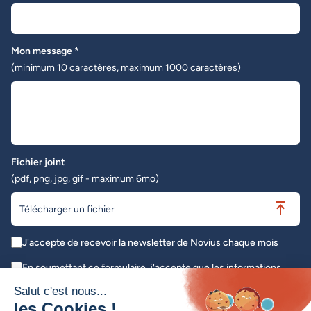
Mon message *
(minimum 10 caractères, maximum 1000 caractères)
Fichier joint
(pdf, png, jpg, gif - maximum 6mo)
Télécharger un fichier
J'accepte de recevoir la newsletter de Novius chaque mois
En soumettant ce formulaire, j'accepte que les informations
saisies soient exploitées dans le cadre de ma demande initiale *
Salut c'est nous...
les Cookies !