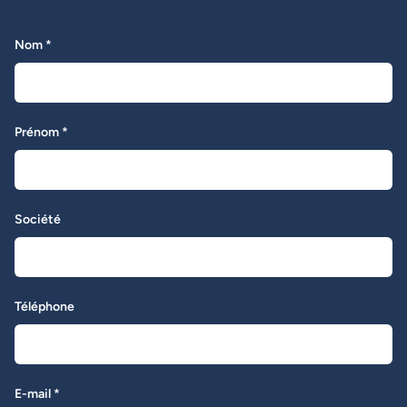
Nom *
Prénom *
Société
Téléphone
E-mail *