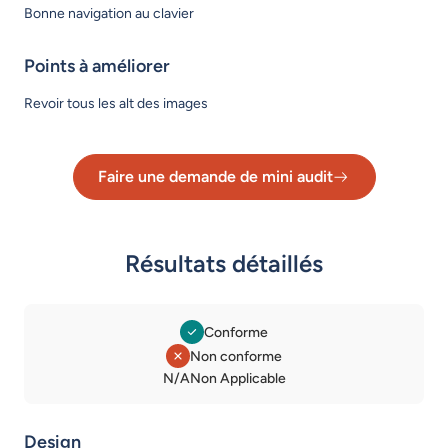
Bonne navigation au clavier
Points à améliorer
Revoir tous les alt des images
Faire une demande de mini audit
Lien vers le formulaire de dema
Résultats détaillés
Conforme
Non conforme
Légende des statuts
N/A
Non Applicable
Design