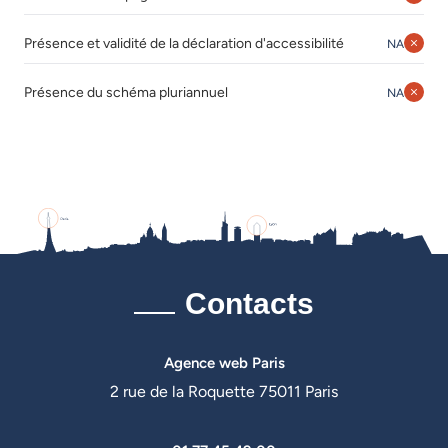
Août 202
Août 
Présence et validité de la déclaration d'accessibilité
NA
Août 202
Août 
Présence du schéma pluriannuel
NA
Contacts
Agence web Paris
2 rue de la Roquette 75011 Paris