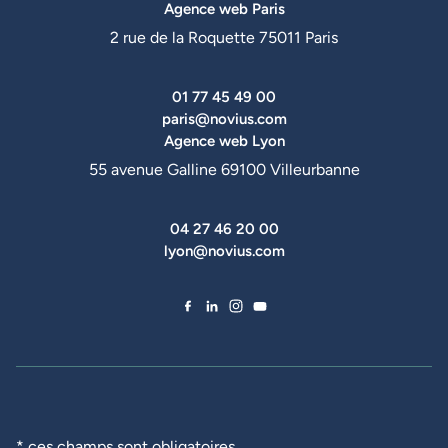
Agence web Paris
2 rue de la Roquette 75011 Paris
01 77 45 49 00
paris@novius.com
Agence web Lyon
55 avenue Galline 69100 Villeurbanne
04 27 46 20 00
lyon@novius.com
Facebook de Novius
LinkedIn de Novius
Instagram de Novius
YouTube de Novius
* ces champs sont obligatoires.