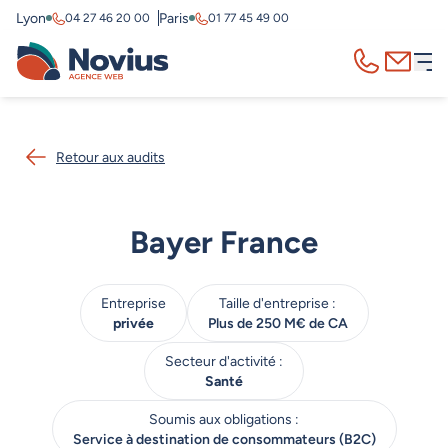
Lyon
Paris
04 27 46 20 00
01 77 45 49 00
Appelez-nous
Contact
Retour aux audits
Bayer France
Entreprise
Taille d'entreprise :
privée
Plus de 250 M€ de CA
Secteur d'activité :
Santé
Soumis aux obligations :
Service à destination de consommateurs (B2C)