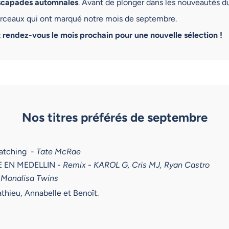
scapades automnales
. Avant de plonger dans les nouveautés du
orceaux qui ont marqué notre mois de septembre.
 rendez-vous le mois prochain pour une nouvelle sélection !
Nos titres préférés de septembre
atching -
Tate McRae
 EN MEDELLIN -
Remix - KAROL G, Cris MJ, Ryan Castro
-
Monalisa Twins
thieu, Annabelle et Benoît.