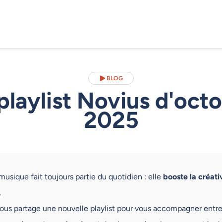
BLOG
playlist Novius d'oct
2025
 musique fait toujours partie du quotidien : elle
booste la créati
.
vous partage une nouvelle playlist pour vous accompagner entr