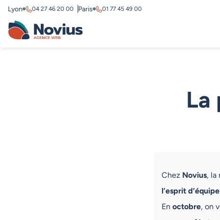
Lyon
Paris
04 27 46 20 00
01 77 45 49 00
La 
Chez
Novius
, la
l’esprit d’équipe
En
octobre
, on 