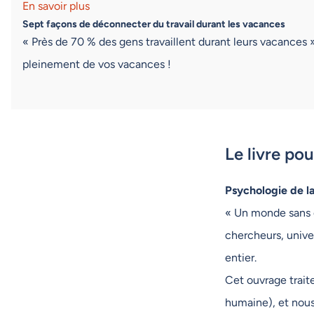
En savoir plus
Sept façons de déconnecter du travail durant les vacances
« Près de 70 % des gens travaillent durant leurs vacances 
pleinement de vos vacances !
Le livre po
Psychologie de l
« Un monde sans c
chercheurs, unive
entier.
Cet ouvrage trait
humaine), et nous