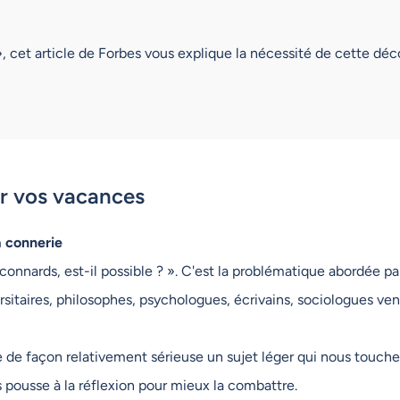
», cet article de Forbes vous explique la nécessité de cette dé
ur vos vacances
a connerie
onnards, est-il possible ? ». C'est la problématique abordée par
rsitaires, philosophes, psychologues, écrivains, sociologues v
e de façon relativement sérieuse un sujet léger qui nous touche
 pousse à la réflexion pour mieux la combattre.