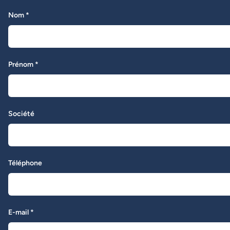
Nom *
Prénom *
Société
Téléphone
E-mail *