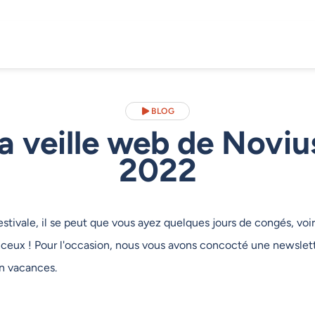
BLOG
a veille web de Novius
2022
estivale, il se peut que vous ayez quelques jours de congés, vo
nceux ! Pour l'occasion, nous vous avons concocté une newslett
 en vacances.