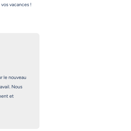
t vos vacances !
ur le nouveau
ravail. Nous
ment et