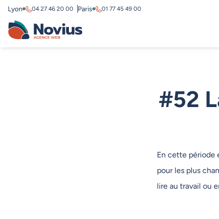
Lyon
Paris
04 27 46 20 00
01 77 45 49 00
#52 L
En cette période 
pour les plus cha
lire au travail ou