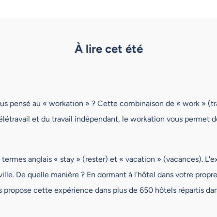
À lire cet été
ous pensé au « workation » ? Cette combinaison de « work » (t
 du télétravail et du travail indépendant, le workation vous permet
 termes anglais « stay » (rester) et « vacation » (vacances). L'
lle. De quelle manière ? En dormant à l'hôtel dans votre propre 
us propose cette expérience dans plus de 650 hôtels répartis 