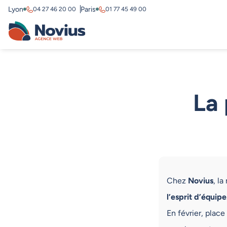
Lyon
Paris
04 27 46 20 00
01 77 45 49 00
La 
Chez
Novius
, la
l’esprit d’équipe
En février, place