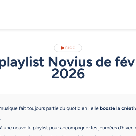
BLOG
playlist Novius de fév
2026
 musique fait toujours partie du quotidien : elle
booste la créati
.
 à une nouvelle playlist pour accompagner les journées d’hiver, 