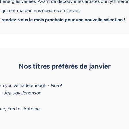
 énergies variées. Avant de découvrir les artistes qui rythmeron
 qui ont marqué nos écoutes en janvier.
 rendez-vous le mois prochain pour une nouvelle sélection !
Nos titres préférés de janvier
n you've hade enough -
Nural
 -
Jay-Jay Johanson
ce, Fred et Antoine.