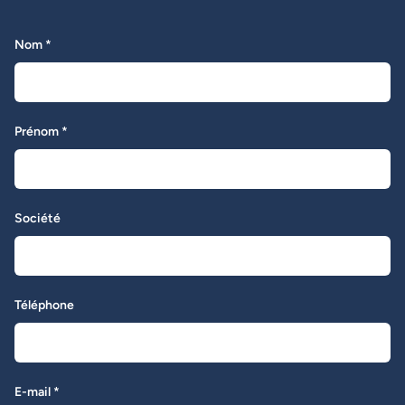
Nom *
Prénom *
Société
Téléphone
E-mail *