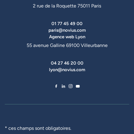
2 rue de la Roquette 75011 Paris
01 77 45 49 00
paris@novius.com
Agence web Lyon
55 avenue Galline 69100 Villeurbanne
04 27 46 20 00
lyon@novius.com
Facebook de Novius
LinkedIn de Novius
Instagram de Novius
YouTube de Novius
* ces champs sont obligatoires.