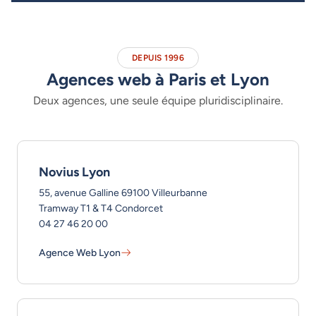
DEPUIS 1996
Agences web à Paris et Lyon
Deux agences, une seule équipe pluridisciplinaire.
Novius Lyon
55, avenue Galline 69100 Villeurbanne
Tramway T1 & T4 Condorcet
04 27 46 20 00
Agence Web Lyon
Novius Lyon - En savoir plus