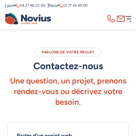
Lyon
Paris
04 27 46 20 00
01 77 45 49 00
Appelez-nous
Contact
PARLONS DE VOTRE PROJET
Contactez-nous
Une question, un projet, prenons
rendez-vous ou décrivez votre
besoin.
Parler d'un projet web