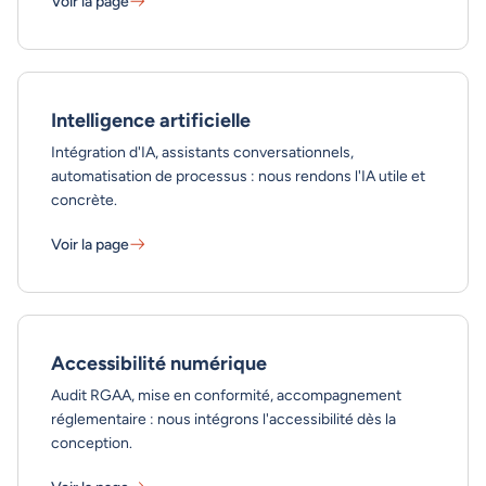
Voir la page
E-commerce - En savoir plus
Intelligence artificielle
Intégration d'IA, assistants conversationnels,
automatisation de processus : nous rendons l'IA utile et
concrète.
Voir la page
Intelligence artificielle - En savoir plus
Accessibilité numérique
Audit RGAA, mise en conformité, accompagnement
réglementaire : nous intégrons l'accessibilité dès la
conception.