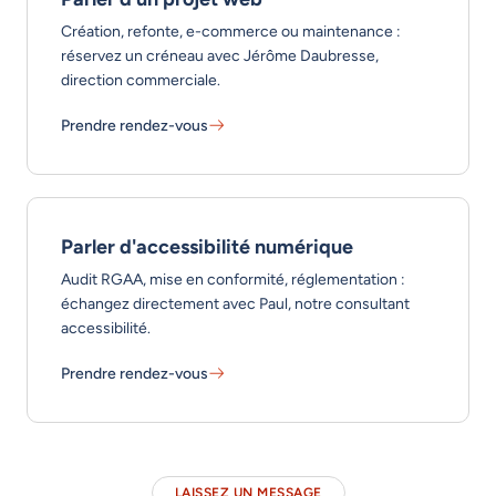
Création, refonte, e-commerce ou maintenance :
réservez un créneau avec Jérôme Daubresse,
direction commerciale.
Prendre rendez-vous
Parler d'un projet web - En savoir plus
Parler d'accessibilité numérique
Audit RGAA, mise en conformité, réglementation :
échangez directement avec Paul, notre consultant
accessibilité.
Prendre rendez-vous
Parler d'accessibilité numérique - En savoir plus
LAISSEZ UN MESSAGE