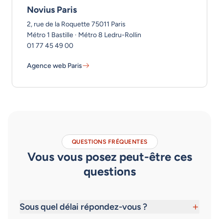
Novius Paris
2, rue de la Roquette 75011 Paris
Métro 1 Bastille · Métro 8 Ledru-Rollin
01 77 45 49 00
Agence web Paris
Novius Paris - En savoir plus
QUESTIONS FRÉQUENTES
Vous vous posez peut-être ces
questions
+
Sous quel délai répondez-vous ?