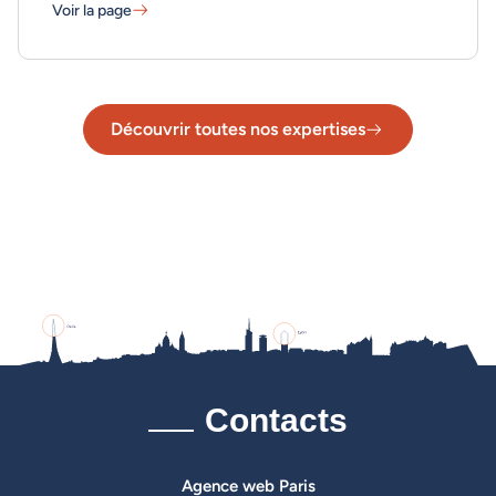
Voir la page
Maintenance & hébergement - En savoir plus
Découvrir toutes nos expertises
Contacts
Agence web Paris